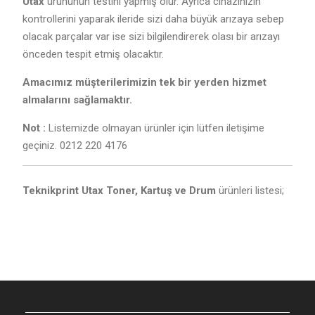
Utax
ürününün testini yapmış olur. Ayrıca cihazınızın
kontrollerini yaparak ileride sizi daha büyük arızaya sebep
olacak parçalar var ise sizi bilgilendirerek olası bir arızayı
önceden tespit etmiş olacaktır.
Amacımız müşterilerimizin tek bir yerden hizmet
almalarını sağlamaktır.
Not :
Listemizde olmayan ürünler için lütfen iletişime
geçiniz. 0212 220 4176
Teknikprint Utax Toner, Kartuş ve Drum
ürünleri listesi;