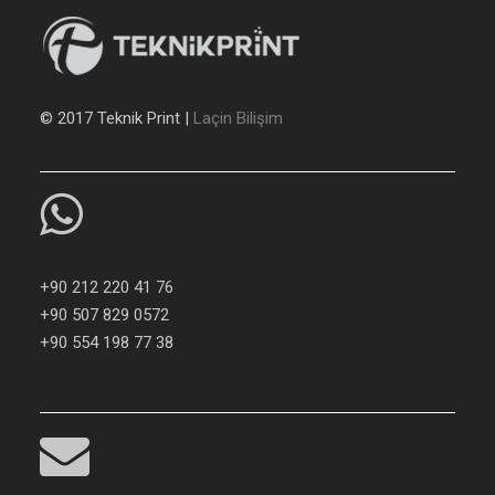
© 2017 Teknik Print |
Laçin Bilişim
+90 212 220 41 76
+90 507 829 0572
+90 554 198 77 38