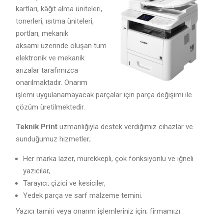
kartları, kâğıt alma üniteleri,
tonerleri, ısıtma üniteleri,
portları, mekanik
aksamı üzerinde oluşan tüm
elektronik ve mekanik
arızalar tarafımızca
onarılmaktadır. Onarım
işlemi uygulanamayacak parçalar için parça değişimi ile
çözüm üretilmektedir.
Teknik Print
uzmanlığıyla destek verdiğimiz cihazlar ve
sunduğumuz hizmetler;
Her marka lazer, mürekkepli, çok fonksiyonlu ve iğneli
yazıcılar,
Tarayıcı, çizici ve kesiciler,
Yedek parça ve sarf malzeme temini.
Yazıcı tamiri veya onarım işlemleriniz için; firmamızı