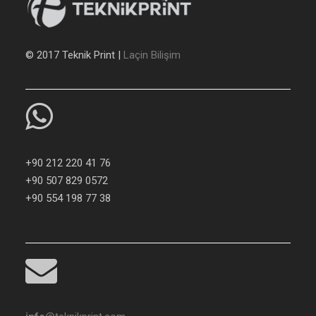
© 2017 Teknik Print |
Laçin Bilişim
+90 212 220 41 76
+90 507 829 0572
+90 554 198 77 38