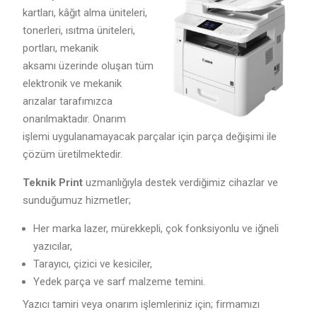
kartları, kâğıt alma üniteleri,
tonerleri, ısıtma üniteleri,
portları, mekanik
aksamı üzerinde oluşan tüm
elektronik ve mekanik
arızalar tarafımızca
onarılmaktadır. Onarım
işlemi uygulanamayacak parçalar için parça değişimi ile
çözüm üretilmektedir.
Teknik Print
uzmanlığıyla destek verdiğimiz cihazlar ve
sunduğumuz hizmetler;
Her marka lazer, mürekkepli, çok fonksiyonlu ve iğneli
yazıcılar,
Tarayıcı, çizici ve kesiciler,
Yedek parça ve sarf malzeme temini.
Yazıcı tamiri veya onarım işlemleriniz için; firmamızı