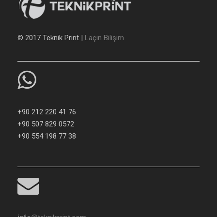
© 2017 Teknik Print |
Laçin Bilişim
+90 212 220 41 76
+90 507 829 0572
+90 554 198 77 38